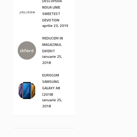
DESCOPERĂ
NOUA LINIE
SWEETEST
DEVOTION
aprilie 23, 2019
REDUCERI IN
MAGAZINUL
DIFERIT
ianuarie 25,
2018
EUROGSM
SAMSUNG
GALAXY A8
(2018)
ianuarie 25,
2018