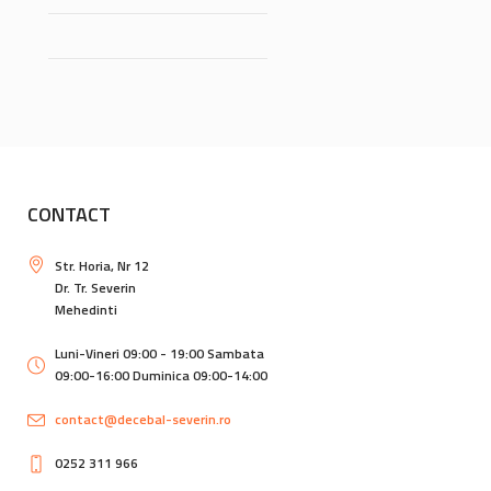
CONTACT
Str. Horia, Nr 12
Dr. Tr. Severin
Mehedinti
Luni-Vineri 09:00 - 19:00 Sambata
09:00-16:00 Duminica 09:00-14:00
contact@decebal-severin.ro
0252 311 966