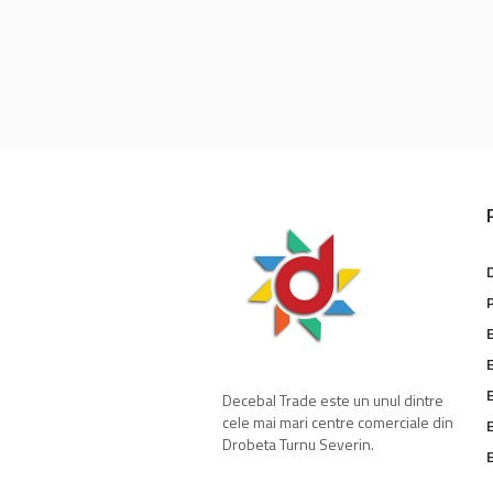
E
E
E
Decebal Trade este un unul dintre
cele mai mari centre comerciale din
E
Drobeta Turnu Severin.
E