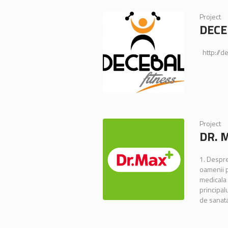
Project
DECE
http://de
Project
DR. 
1. Despre
oamenii p
medicala 
principal
de sanatat