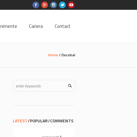
enimente
Cariera
Contact
Home
/
Decebal
LATEST
POPULAR
COMMENTS