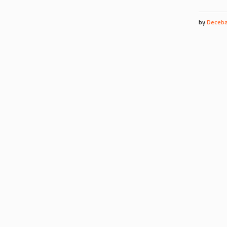
by
Deceba