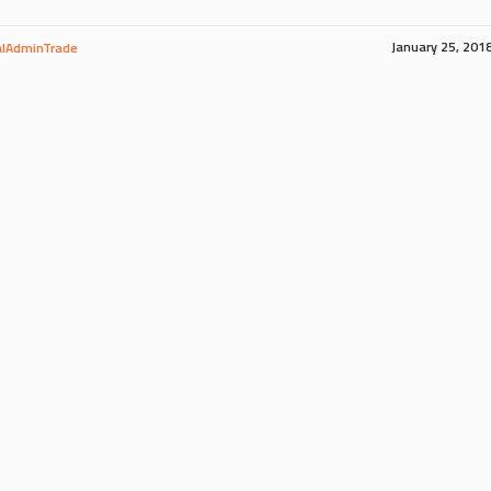
January 25, 201
lAdminTrade