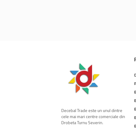
E
E
E
Decebal Trade este un unul dintre
cele mai mari centre comerciale din
E
Drobeta Turnu Severin.
E