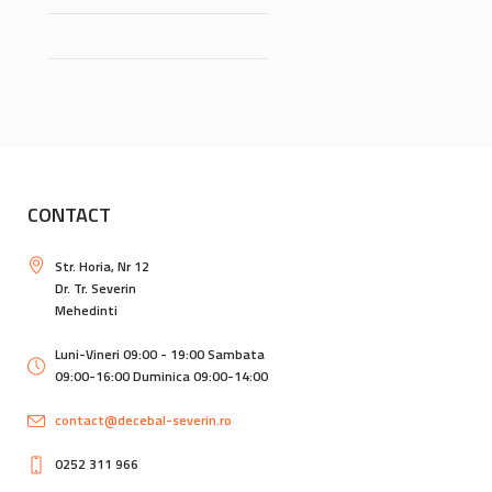
CONTACT
Str. Horia, Nr 12
Dr. Tr. Severin
Mehedinti
Luni-Vineri 09:00 - 19:00 Sambata
09:00-16:00 Duminica 09:00-14:00
contact@decebal-severin.ro
0252 311 966