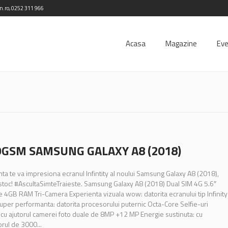
in.ro, 0252 311 966
Acasa
Magazine
Ev
GSM SAMSUNG GALAXY A8 (2018)
nta te va impresiona ecranul Infintity al noului Samsung Galaxy A8 (2018),
toc! #AscultaSimteTraieste. Samsung Galaxy A8 (2018) Dual SIM 4G 5.6″
 4GB RAM Tri-Camera Experienta vizuala wow: datorita ecranului tip Infinity
uper performanta: datorita procesorului puternic Octa-Core Selfie-uri
 cu ajutorul camerei foto duale de 8MP +12 MP Energie sustinuta: cu
rul de 3000...