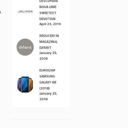
DESCOPERĂ
NOUA LINIE
8
SWEETEST
DEVOTION
April 23, 2019
REDUCERI IN
MAGAZINUL
DIFERIT
January 25,
2018
EUROGSM
SAMSUNG
GALAXY A8
(2018)
January 25,
2018